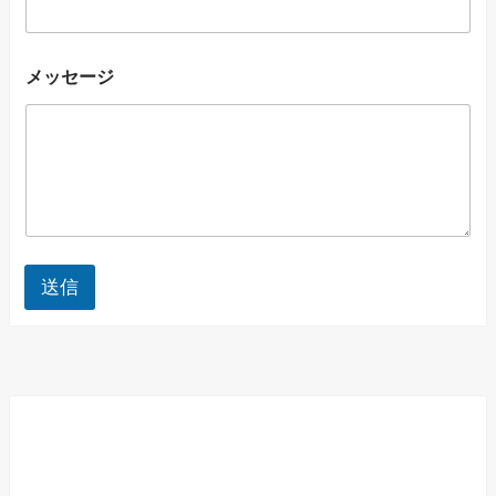
メッセージ
送信