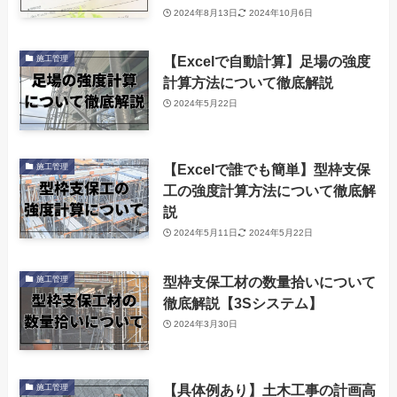
2024年8月13日
2024年10月6日
【Excelで自動計算】足場の強度
施工管理
計算方法について徹底解説
2024年5月22日
【Excelで誰でも簡単】型枠支保
施工管理
工の強度計算方法について徹底解
説
2024年5月11日
2024年5月22日
型枠支保工材の数量拾いについて
施工管理
徹底解説【3Sシステム】
2024年3月30日
【具体例あり】土木工事の計画高
施工管理