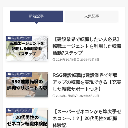
新着記事
人気記事
【建設業界で転職したい人必見】
キャリアアップ
転職エージェントを利用した転職
活動7ステップ
2024年10月6日
2025年3月4日
RSG建設転職は建設業界で年収
キャリアアップ
アップの転職を実現できる【充実
した転職サポートつき】
2024年9月5日
2025年2月20日
【スーパーゼネコンから準大手ゼ
キャリアアップ
ネコンへ！？】20代男性の転職
体験記