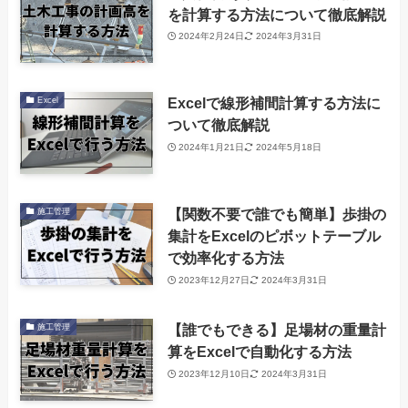
を計算する方法について徹底解説
2024年2月24日
2024年3月31日
Excelで線形補間計算する方法に
Excel
ついて徹底解説
2024年1月21日
2024年5月18日
【関数不要で誰でも簡単】歩掛の
施工管理
集計をExcelのピボットテーブル
で効率化する方法
2023年12月27日
2024年3月31日
【誰でもできる】足場材の重量計
施工管理
算をExcelで自動化する方法
2023年12月10日
2024年3月31日