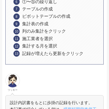
①〜⑤の繰り返し
テーブルの作成
ピボットテーブルの作成
集計表の作成
列のみ集計をクリック
施工業者を選択
集計する月を選択
記録が増えたら更新をクリック
ツッキー
設計内訳書をもとに歩掛の記録を行います。