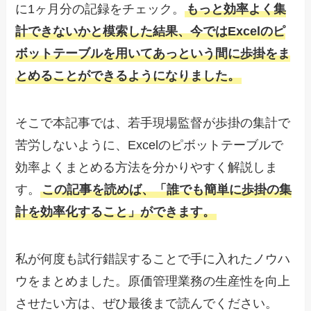
に1ヶ月分の記録をチェック。
もっと効率よく集
計できないかと模索した結果、今ではExcelのピ
ボットテーブルを用いてあっという間に歩掛をま
とめることができるようになりました。
そこで本記事では、若手現場監督が歩掛の集計で
苦労しないように、Excelのピボットテーブルで
効率よくまとめる方法を分かりやすく解説しま
す。
この記事を読めば、「誰でも簡単に歩掛の集
計を効率化すること」ができます。
私が何度も試行錯誤することで手に入れたノウハ
ウをまとめました。原価管理業務の生産性を向上
させたい方は、ぜひ最後まで読んでください。