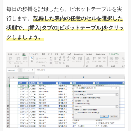
毎日の歩掛を記録したら、ピボットテーブルを実
行します。
記録した表内の任意のセルを選択した
状態で、[挿入]タブの[ピボットテーブル]をクリッ
クしましょう。