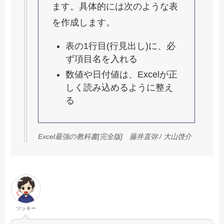
ます。具体的には次のような表
を作成します。
表の1行目(行見出し)に、必
ず項目名を入れる
数値や日付値は、Excelが正
しく読み込めるように整え
る
Excel最強の教科書[完全版] 藤井直弥 / 大山啓介
ツッキー