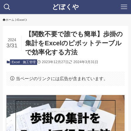
どぼくや
ホーム
Excel
【関数不要で誰でも簡単】歩掛の
2024
集計をExcelのピボットテーブル
3/31
で効率化する方法
2023年12月27日
2024年3月31日
Excel
施工管理
当ページのリンクには広告が含まれています。