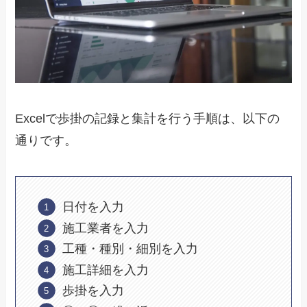
Excelで歩掛の記録と集計を行う手順は、以下の
通りです。
日付を入力
施工業者を入力
工種・種別・細別を入力
施工詳細を入力
歩掛を入力