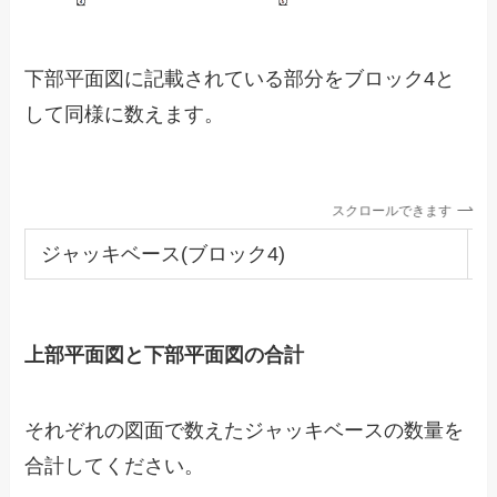
下部平面図に記載されている部分をブロック4と
して同様に数えます。
スクロールできます
ジャッキベース(ブロック4)
4
上部平面図と下部平面図の合計
それぞれの図面で数えたジャッキベースの数量を
合計してください。