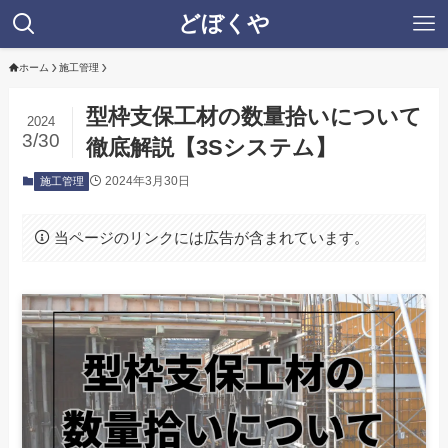
どぼくや
ホーム
施工管理
型枠支保工材の数量拾いについて
2024
3/30
徹底解説【3Sシステム】
2024年3月30日
施工管理
当ページのリンクには広告が含まれています。