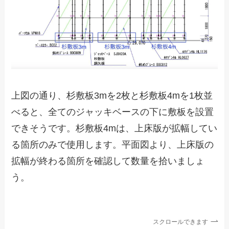
上図の通り、杉敷板3mを2枚と杉敷板4mを1枚並
べると、全てのジャッキベースの下に敷板を設置
できそうです。杉敷板4mは、上床版が拡幅してい
る箇所のみで使用します。平面図より、上床版の
拡幅が終わる箇所を確認して数量を拾いましょ
う。
スクロールできます