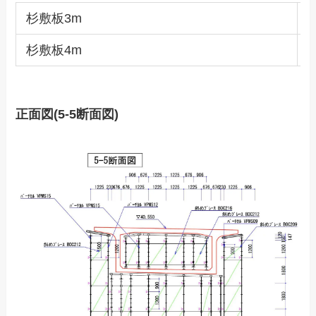
杉敷板3m
4
杉敷板4m
2
正面図(5-5断面図)