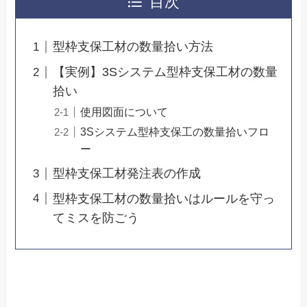
目次
型枠支保工材の数量拾い方法
【実例】3Sシステム型枠支保工材の数量
拾い
使用図面について
3Sシステム型枠支保工の数量拾いフロ
ー
型枠支保工材発注表の作成
型枠支保工材の数量拾いはルールを守っ
てミスを防ごう