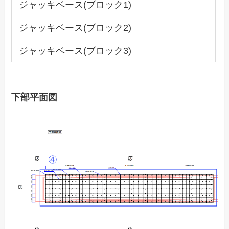
ジャッキベース(ブロック1)
3
ジャッキベース(ブロック2)
1
ジャッキベース(ブロック3)
1
下部平面図