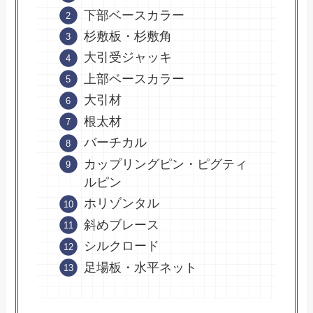
下部ベースカラー
杉敷板・杉敷角
大引受ジャッキ
上部ベースカラー
大引材
根太材
バーチカル
カップリングピン・ピグティ
ルピン
ホリゾンタル
斜めブレース
シルクロード
足場板・水平ネット