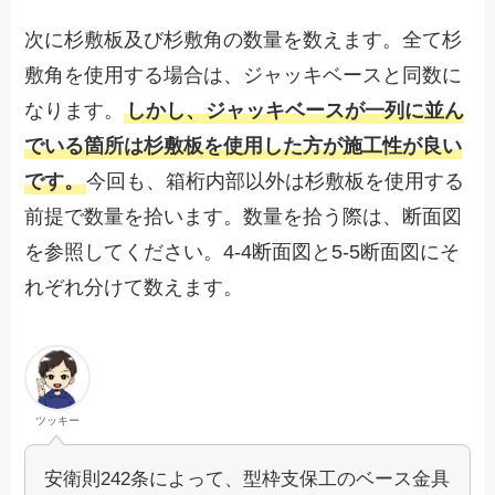
次に杉敷板及び杉敷角の数量を数えます。全て杉
敷角を使用する場合は、ジャッキベースと同数に
なります。
しかし、ジャッキベースが一列に並ん
でいる箇所は杉敷板を使用した方が施工性が良い
です。
今回も、箱桁内部以外は杉敷板を使用する
前提で数量を拾います。数量を拾う際は、断面図
を参照してください。4-4断面図と5-5断面図にそ
れぞれ分けて数えます。
ツッキー
安衛則242条によって、型枠支保工のベース金具