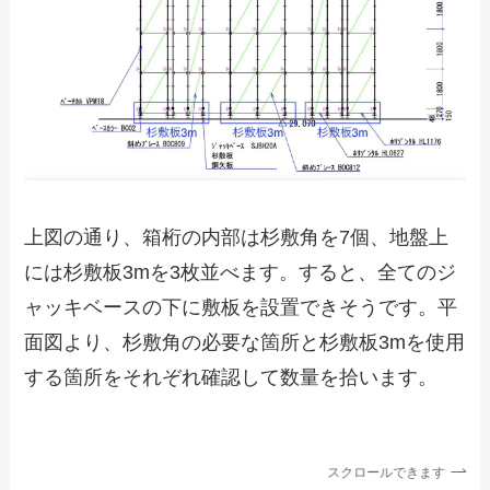
上図の通り、箱桁の内部は杉敷角を7個、地盤上
には杉敷板3mを3枚並べます。すると、全てのジ
ャッキベースの下に敷板を設置できそうです。平
面図より、杉敷角の必要な箇所と杉敷板3mを使用
する箇所をそれぞれ確認して数量を拾います。
スクロールできます