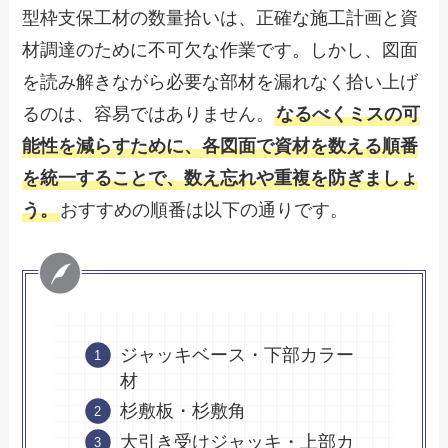
型枠支保工材の数量拾いは、正確な施工計画と資
材調達のために不可欠な作業です。しかし、図面
を読み解きながら必要な部材を漏れなく拾い上げ
るのは、容易ではありません。
なるべくミスの可
能性を減らすために、各図面で資材を数える順番
を統一することで、数え忘れや重複を防ぎましょ
う。
おすすめの順番は以下の通りです。
ジャッキベース・下部カラー
材
杉敷板・杉敷角
大引き受けジャッキ・上部カ