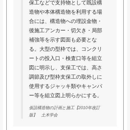
保工などで支持物として既設構
造物や本体構造物を利用する場
合には、構造物への埋設金物・
後施工アンカー・切欠き・局部
補強等を示す図面も必要とな
る。大型の型枠では、コンクリ
ートの投入口・検査口等を組立
図に明示し、支保工では、高さ
調節及び型枠支保工の取外しに
使用するジャッキ類やキャンバ
ー等を組立図上明らかにする。
仮設構造物の計画と施工【2010年改訂
版】 土木学会