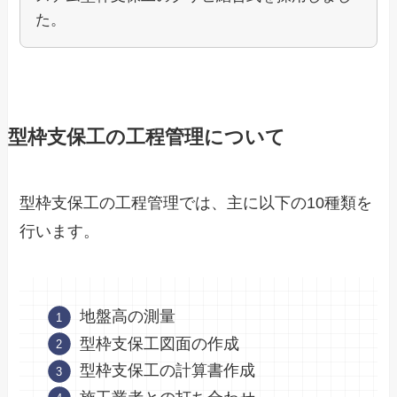
た。
型枠支保工の工程管理について
型枠支保工の工程管理では、主に以下の10種類を
行います。
地盤高の測量
型枠支保工図面の作成
型枠支保工の計算書作成