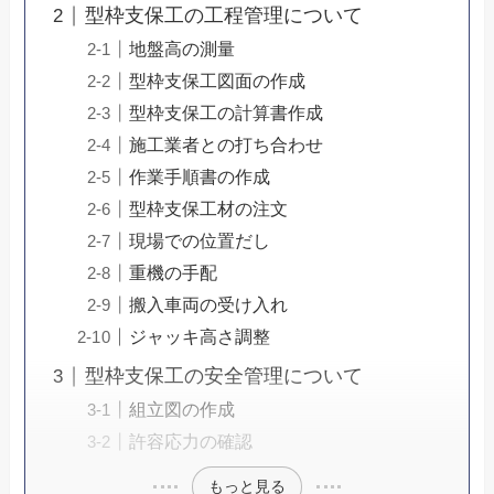
型枠支保工の工程管理について
地盤高の測量
型枠支保工図面の作成
型枠支保工の計算書作成
施工業者との打ち合わせ
作業手順書の作成
型枠支保工材の注文
現場での位置だし
重機の手配
搬入車両の受け入れ
ジャッキ高さ調整
型枠支保工の安全管理について
組立図の作成
許容応力の確認
もっと見る