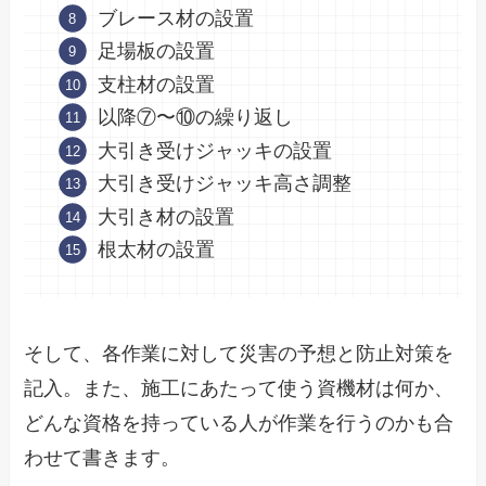
ブレース材の設置
足場板の設置
支柱材の設置
以降⑦〜⑩の繰り返し
大引き受けジャッキの設置
大引き受けジャッキ高さ調整
大引き材の設置
根太材の設置
そして、各作業に対して災害の予想と防止対策を
記入。また、施工にあたって使う資機材は何か、
どんな資格を持っている人が作業を行うのかも合
わせて書きます。