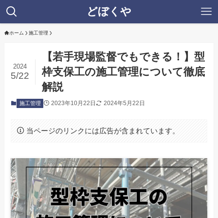
どぼくや
ホーム
施工管理
【若手現場監督でもできる！】型
2024
枠支保工の施工管理について徹底
5/22
解説
2023年10月22日
2024年5月22日
施工管理
当ページのリンクには広告が含まれています。