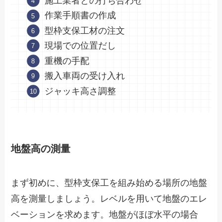
施工業者との打ち合わせ
作業手順書の作成
型枠支保工材の注文
現場での位置だし
重機の手配
搬入車両の受け入れ
ジャッキ高さ調整
地盤高の測量
まず初めに、型枠支保工を組み始める場所の地盤
高を測量しましょう。レベルを用いて地盤のエレ
ベーションを求めます。地盤がほぼ水平の場合