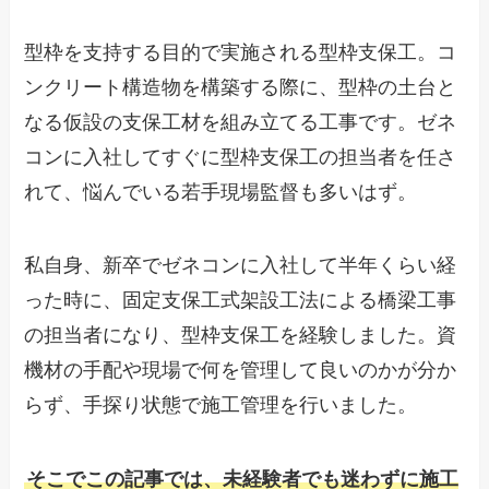
型枠を支持する目的で実施される型枠支保工。コ
ンクリート構造物を構築する際に、型枠の土台と
なる仮設の支保工材を組み立てる工事です。ゼネ
コンに入社してすぐに型枠支保工の担当者を任さ
れて、悩んでいる若手現場監督も多いはず。
私自身、新卒でゼネコンに入社して半年くらい経
った時に、固定支保工式架設工法による橋梁工事
の担当者になり、型枠支保工を経験しました。資
機材の手配や現場で何を管理して良いのかが分か
らず、手探り状態で施工管理を行いました。
そこでこの記事では、未経験者でも迷わずに施工