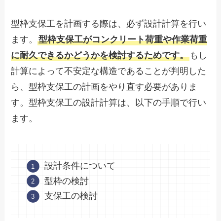
型枠支保工を計画する際は、必ず設計計算を行い
ます。
型枠支保工がコンクリート荷重や作業荷重
に耐久できるかどうかを検討するためです。
もし
計算によって不安定な構造であることが判明した
ら、型枠支保工の計画をやり直す必要がありま
す。型枠支保工の設計計算は、以下の手順で行い
ます。
設計条件について
型枠の検討
支保工の検討