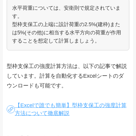
水平荷重については、安衛則で規定されていま
す。
型枠支保工の上端に設計荷重の2.5%(建枠)また
は5%(その他)に相当する水平方向の荷重が作用
することを想定して計算しましょう。
型枠支保工の強度計算方法は、以下の記事で解説
しています。計算を自動化するExcelシートのダ
ウンロードも可能です。
【Excelで誰でも簡単】型枠支保工の強度計算
方法について徹底解説