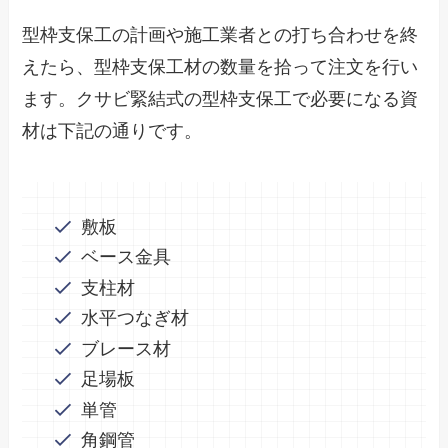
型枠支保工の計画や施工業者との打ち合わせを終
えたら、型枠支保工材の数量を拾って注文を行い
ます。クサビ緊結式の型枠支保工で必要になる資
材は下記の通りです。
敷板
ベース金具
支柱材
水平つなぎ材
ブレース材
足場板
単管
角鋼管