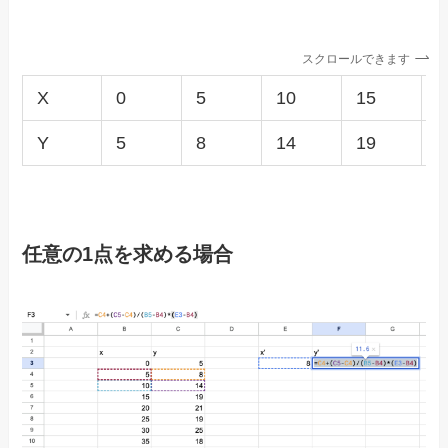
スクロールできます
X
0
5
10
15
2
Y
5
8
14
19
2
任意の1点を求める場合