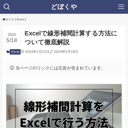
どぼくや
ホーム
Excel
Excelで線形補間計算する方法に
2024
5/18
ついて徹底解説
2024年1月21日
2024年5月18日
Excel
当ページのリンクには広告が含まれています。