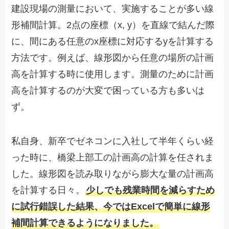
建設現場の測量において、実施することが多い線
形補間計算。2点の座標（x, y）を直線で結んだ際
に、間にある任意のx座標に対応するyを計算する
方法です。例えば、線形図から任意の場所の計画
高を計算する時に使用します。測量のために計画
高を計算するのが大変で困っている方も多いは
ず。
私自身、新卒でゼネコンに入社して半年くらい経
った時に、橋梁上部工の計画高の計算を任されま
した。線形図を読み取りながら膨大な量の計画高
を計算する日々。
少しでも残業時間を減らすため
に試行錯誤した結果、今ではExcelで簡単に線形
補間計算できるようになりました。