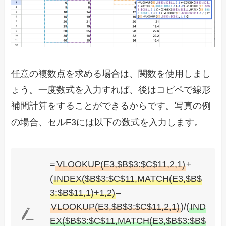
任意の複数点を求める場合は、関数を使用しまし
ょう。一度数式を入力すれば、後はコピペで線形
補間計算をすることができるからです。写真の例
の場合、セルF3には以下の数式を入力します。
=
VLOOKUP(E3,$B$3:$C$11,2,1)
+
(
INDEX($B$3:$C$11,MATCH(E3,$B$
3:$B$11,1)+1,2)
–
VLOOKUP(E3,$B$3:$C$11,2,1)
)/(
IND
EX($B$3:$C$11,MATCH(E3,$B$3:$B$