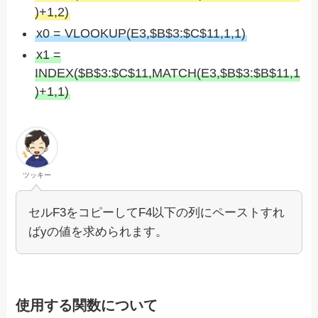
)+1,2)
x0 = VLOOKUP(E3,$B$3:$C$11,1,1)
x1 =
INDEX($B$3:$C$11,MATCH(E3,$B$3:$B$11,1
)+1,1)
ツッキー
セルF3をコピーしてF4以下の列にペーストすれ
ばyの値を求められます。
使用する関数について