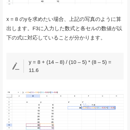
x = 8 のyを求めたい場合、上記の写真のように算
出します。F3に入力した数式と各セルの数値が以
下の式に対応していることが分かります。
y = 8 + (14 – 8) / (10 – 5) * (8 – 5) =
11.6