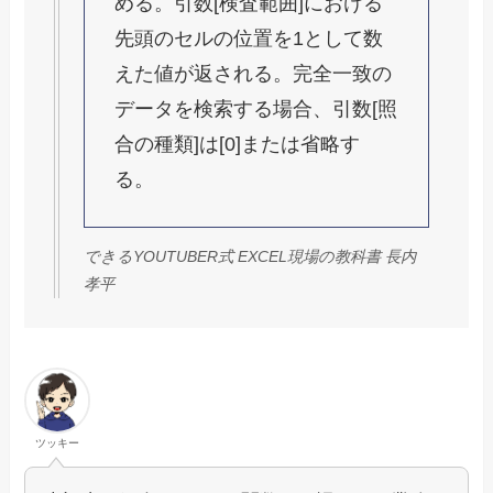
める。引数[検査範囲]における
先頭のセルの位置を1として数
えた値が返される。完全一致の
データを検索する場合、引数[照
合の種類]は[0]または省略す
る。
できるYOUTUBER式 EXCEL現場の教科書 長内
孝平
ツッキー