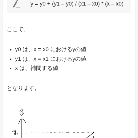
y = y0 + (y1 – y0) / (x1 – x0) * (x – x0)
ここで、
y0 は、x = x0 におけるyの値
y1 は、x = x1 におけるyの値
x は、補間する値
となります。