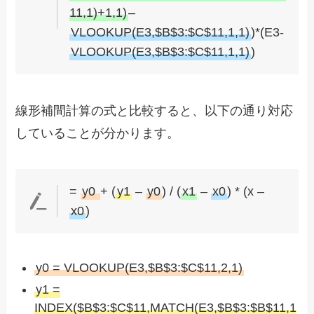
11,1)+1,1)
–
VLOOKUP(E3,$B$3:$C$11,1,1)
)*(E3-
VLOOKUP(E3,$B$3:$C$11,1,1)
)
線形補間計算の式と比較すると、以下の通り対応
していることが分かります。
=
y0
+ (
y1
–
y0
) / (
x1
–
x0
) * (x –
x0
)
y0 = VLOOKUP(E3,$B$3:$C$11,2,1)
y1 =
INDEX($B$3:$C$11,MATCH(E3,$B$3:$B$11,1