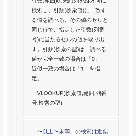
引数(範囲)の先頭列を縦方向に
検索し、引数(検索値)に一致す
る値を調べる。その値のセルと
同じ行で、指定した引数(列番
号)に当たるセルの値を取り出
す。引数(検索の型)は、調べる
値が完全一致の場合は「0」、
近似一致の場合は「1」を指
定。
＝VLOOKUP(検索値,範囲,列番
号,検索の型)
「〜以上〜未満」の検索は近似