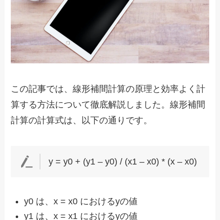
この記事では、線形補間計算の原理と効率よく計
算する方法について徹底解説しました。線形補間
計算の計算式は、以下の通りです。
y = y0 + (y1 – y0) / (x1 – x0) * (x – x0)
y0 は、x = x0 におけるyの値
y1 は、x = x1 におけるyの値