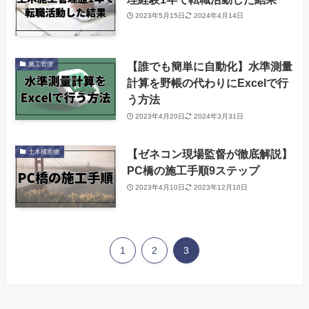
2023年5月15日
2024年4月14日
【誰でも簡単に自動化】水準測量
施工管理
計算を野帳の代わりにExcelで行
う方法
2023年4月20日
2024年3月31日
【ゼネコン現場監督が徹底解説】
土木構造物
PC橋の施工手順9ステップ
2023年4月10日
2023年12月10日
1
2
3