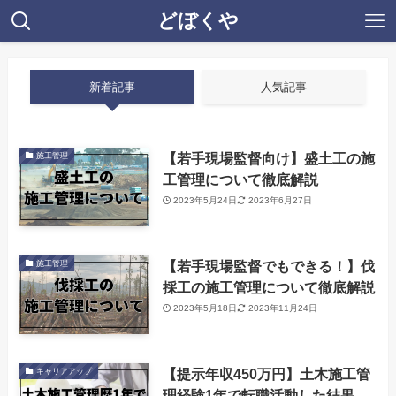
どぼくや
新着記事
人気記事
【若手現場監督向け】盛土工の施
施工管理
工管理について徹底解説
2023年5月24日
2023年6月27日
【若手現場監督でもできる！】伐
施工管理
採工の施工管理について徹底解説
2023年5月18日
2023年11月24日
【提示年収450万円】土木施工管
キャリアアップ
理経験1年で転職活動した結果