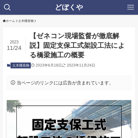
どぼくや
ホーム
土木構造物
【ゼネコン現場監督が徹底解
2023
説】固定支保工式架設工法によ
11/24
る橋梁施工の概要
2023年6月18日
2023年11月24日
土木構造物
当ページのリンクには広告が含まれています。