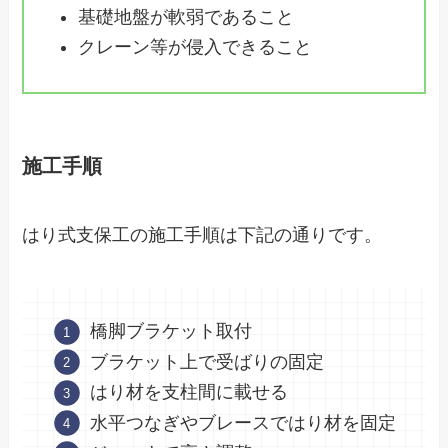
基礎地盤が軟弱であること
クレーン等が侵入できること
施工手順
はり式支保工の施工手順は下記の通りです。
橋脚ブラケット取付
ブラケット上で受ばりの固定
はり材を支柱間に載せる
水平つなぎやブレースではり材を固定