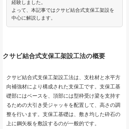
経験しました。
よって、本記事ではクサビ結合式支保工架設を
中心に解説します。
クサビ結合式支保工架設工法の概要
クサビ結合式支保工架設工法は、支柱材と水平方
向補強材により構成された支保工です。支保工基
礎部にはベースを、頂部には型枠受け梁を支持す
るための大引き受ジャッキを配置して、高さの調
整を行います。支保工基礎は、敷き均した砕石の
上に鋼矢板を敷設するのが一般的です。