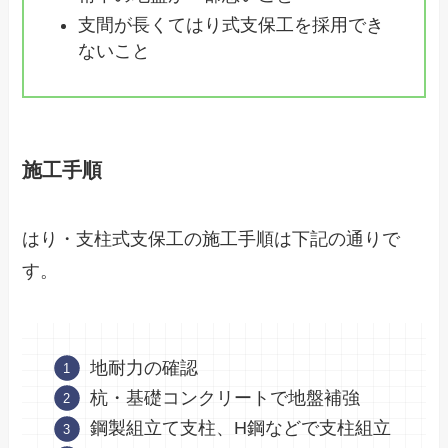
支間が長くてはり式支保工を採用でき
ないこと
施工手順
はり・支柱式支保工の施工手順は下記の通りで
す。
地耐力の確認
杭・基礎コンクリートで地盤補強
鋼製組立て支柱、H鋼などで支柱組立