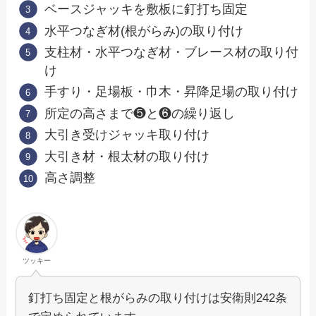
ベースジャッキを敷板に釘打ち固定
水平つなぎ材(根がらみ)の取り付け
支柱材・水平つなぎ材・ブレース材の取り付
け
手すり・足場板・巾木・昇降足場の取り付け
所定の高さまで❺と❻の繰り返し
大引き受けジャッキ取り付け
大引き材・根太材の取り付け
高さ調整
ツッキー
釘打ち固定と根がらみの取り付けは安衛則242条