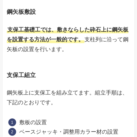
鋼矢板敷設
支保工基礎工では、敷きならした砕石上に鋼矢板
を設置する方法が一般的です。
支柱列に沿って鋼
矢板の設置を行います。
支保工組立
鋼矢板上に支保工を組み立てます。組立手順は、
下記のとおりです。
敷板の設置
ベースジャッキ・調整用カラー材の設置