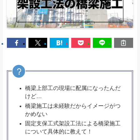
橋梁上部工の現場に配属になったんだ
けど…
橋梁施工は未経験だからイメージがつ
かめない
固定支保工式架設工法による橋梁施工
について具体的に教えて！