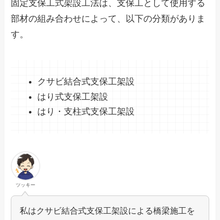
固定支保工式架設工法は、支保工として使用する
部材の組み合わせによって、以下の分類がありま
す。
クサビ結合式支保工架設
はり式支保工架設
はり・支柱式支保工架設
ツッキー
私はクサビ結合式支保工架設による橋梁施工を