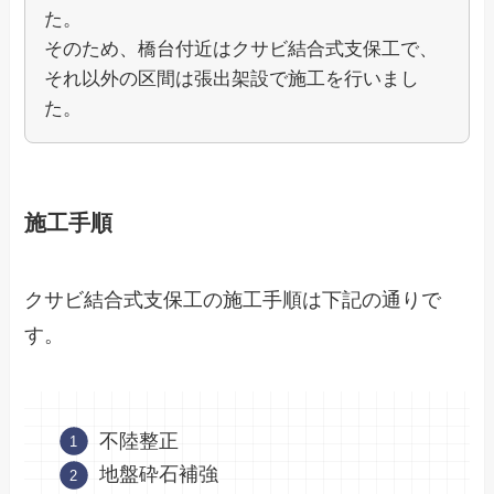
た。
そのため、橋台付近はクサビ結合式支保工で、
それ以外の区間は張出架設で施工を行いまし
た。
施工手順
クサビ結合式支保工の施工手順は下記の通りで
す。
不陸整正
地盤砕石補強