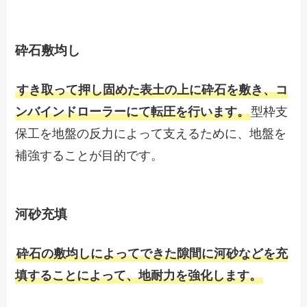
砕石敷均し
すき取って押し固めた表土の上に砕石を敷き、コ
ンバインドローラーにて転圧を行います。
型枠支
保工を地盤の反力によって支えるために、地盤を
補強することが目的です。
河砂充填
砕石の敷均しによってできた隙間に河砂などを充
填することによって、地耐力を強化します。