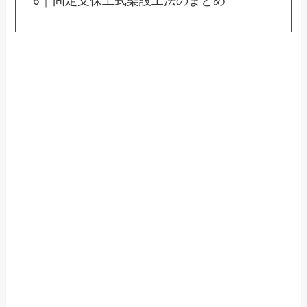
固定支保工式架設工法のまとめ