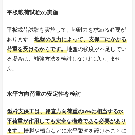
平板載荷試験の実施
平板載荷試験を実施して、地耐力を求める必要が
あります。
地盤の反力によって、支保工にかかる
荷重を受けるからです。
地盤の強度が不足してい
る場合は、補強方法を検討しなければいけませ
ん。
水平方向荷重の安定性を検討
型枠支保工は、鉛直方向荷重の5%に相当する水
平荷重が作用しても安全な構造である必要があり
ます。
橋脚や橋台などに水平繋ぎを設けることに