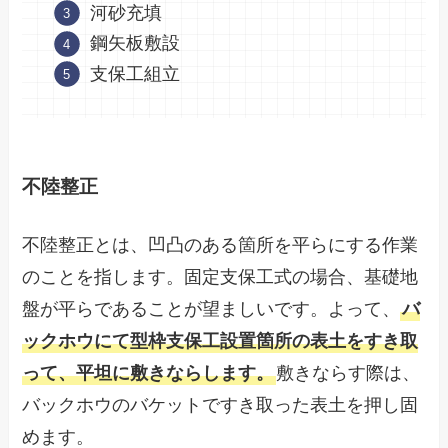
河砂充填
鋼矢板敷設
支保工組立
不陸整正
不陸整正とは、凹凸のある箇所を平らにする作業
のことを指します。固定支保工式の場合、基礎地
盤が平らであることが望ましいです。よって、
バ
ックホウにて型枠支保工設置箇所の表土をすき取
って、平坦に敷きならします。
敷きならす際は、
バックホウのバケットですき取った表土を押し固
めます。