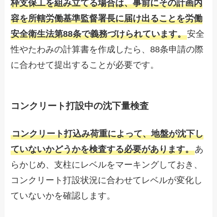
枠支保工を組み立てる場合は、事前にその計画内
容を所轄労働基準監督署長に届け出ることを労働
安全衛生法第88条で義務づけられています。
安全
性やたわみの計算書を作成したら、88条申請の際
に合わせて提出することが必要です。
コンクリート打設中の沈下量検査
コンクリート打込み荷重によって、地盤が沈下し
ていないかどうかを検査する必要があります。
あ
らかじめ、支柱にレベルをマーキングしておき、
コンクリート打設状況に合わせてレベルが変化し
ていないかを確認します。