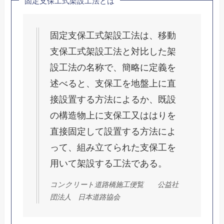
固定支保工式架設工法とは
固定支保工式架設工法は、移動
支保工式架設工法と対比した架
設工法の名称で、簡略に定義を
述べると、支保工を地盤上に直
接設置する方法によるか、既設
の構造物上に支保工又ははりを
直接固定して設置する方法によ
って、組み立てられた支保工を
用いて架設する工法である。
コンクリート道路橋施工便覧 公益社
団法人 日本道路協会